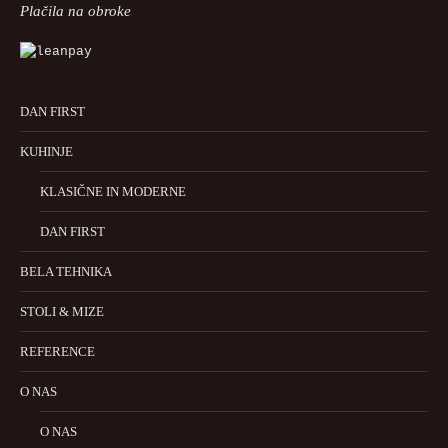
Plačila na obroke
DAN FIRST
KUHINJE
KLASIČNE IN MODERNE
DAN FIRST
BELA TEHNIKA
STOLI & MIZE
REFERENCE
O NAS
O NAS