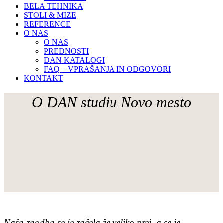
BELA TEHNIKA
STOLI & MIZE
REFERENCE
O NAS
O NAS
PREDNOSTI
DAN KATALOGI
FAQ – VPRAŠANJA IN ODGOVORI
KONTAKT
O DAN studiu Novo mesto
Naša zgodba se je začela že veliko prej, a se je