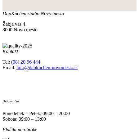
DanKüchen studio Novo mesto
Žabja vas 4
8000 Novo mesto
Kontakt
Tel:
(08) 20 56 444
Email:
info@dankuchen-novomesto.si
Delovni čas
Ponedeljek – Petek: 09:00 – 20:00
Sobota: 09:00 – 13:00
Plačila na obroke