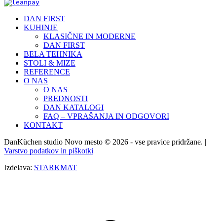
DAN FIRST
KUHINJE
KLASIČNE IN MODERNE
DAN FIRST
BELA TEHNIKA
STOLI & MIZE
REFERENCE
O NAS
O NAS
PREDNOSTI
DAN KATALOGI
FAQ – VPRAŠANJA IN ODGOVORI
KONTAKT
DanKüchen studio Novo mesto © 2026 - vse pravice pridržane. |
Varstvo podatkov in piškotki
Izdelava:
STARKMAT