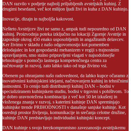
DAN razvilo v podjetje najbolj priljubljenih avstrijskih kuhinj. Z
drugimi besedami, več kot milijon ljudi živi in kuha z DAN kuhinjo.
Inovacije, dizajn in najboljša kakovost.
Nešteto Avstrijcev živi ne samo z, ampak tudi neposredno od DAN
kuhinj. Proizvodnja poteka izključno na lokaciji Zgornje Avstrije in
zaposluje okrog 450 enako usposobljenih in angažiranih delavcev.
Ker živimo v skladu z našo odgovornostjo kot pomemben
delodajalec in kot gospodarski mehanizem v regiji s trajnostnim
upravljanjem, smo stalno pripravljeni vlagati v najsodobnejše
tehnologije s pomočjo lastnega kompetenčnega centra za
načrtovanje in razvoj, zato lahko tako od tega živimo vsi.
Obenem pa ohranjamo našo radovednost, da lahko kupce očaramo z
inovativnimi kuhinjskimi idejami, načrtovanjem kuhinj in tehničnimi
lastnostmi. To cenijo tudi distributerji kuhinj DAN – bodisi v
specializiranem kuhinjskem studiu, bodisi v trgovini s pohištvom. To
je dobro uravnotežena kombinacija z več kot 50 let izkušenj in
vloženega znanja v razvoj, s katerimi kuhinje DAN spreminjajo
kuhinjske trende PRIHODNOSTI v današnje sanjske kuhinje. Kot
osrednji prostor življenja, komunikacije in srečanja celotne družine,
kuhinje DAN predstavljajo individualni kuhinjski koncept.
DAN kuhinje s svojo brezkompromisno zavezanostjo avstrijskemu