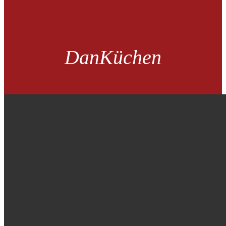
DanKüchen