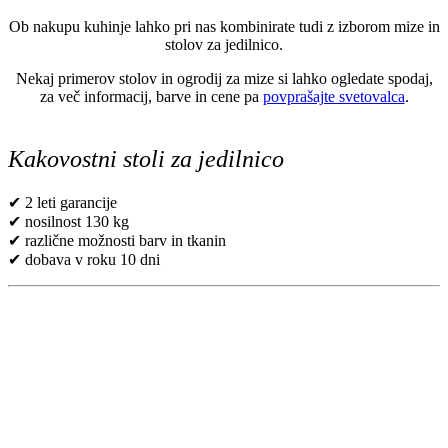
Ob nakupu kuhinje lahko pri nas kombinirate tudi z izborom mize in
stolov za jedilnico.
Nekaj primerov stolov in ogrodij za mize si lahko ogledate spodaj,
za več informacij, barve in cene pa
povprašajte svetovalca
.
Kakovostni stoli za jedilnico
✔ 2 leti garancije
✔ nosilnost 130 kg
✔ različne možnosti barv in tkanin
✔ dobava v roku 10 dni