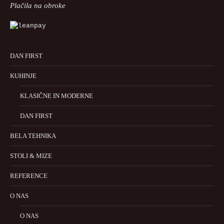
Plačila na obroke
DAN FIRST
KUHINJE
KLASIČNE IN MODERNE
DAN FIRST
BELA TEHNIKA
STOLI & MIZE
REFERENCE
O NAS
O NAS