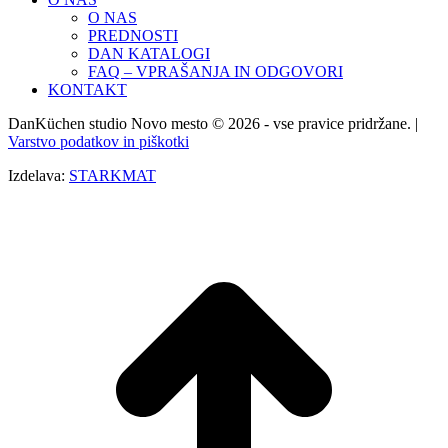
O NAS
PREDNOSTI
DAN KATALOGI
FAQ – VPRAŠANJA IN ODGOVORI
KONTAKT
DanKüchen studio Novo mesto © 2026 - vse pravice pridržane. |
Varstvo podatkov in piškotki
Izdelava:
STARKMAT