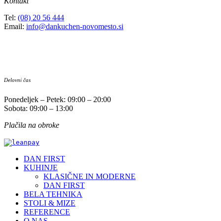
Kontakt
Tel:
(08) 20 56 444
Email:
info@dankuchen-novomesto.si
Delovni čas
Ponedeljek – Petek: 09:00 – 20:00
Sobota: 09:00 – 13:00
Plačila na obroke
DAN FIRST
KUHINJE
KLASIČNE IN MODERNE
DAN FIRST
BELA TEHNIKA
STOLI & MIZE
REFERENCE
O NAS