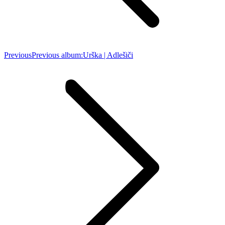
Previous
Previous album:
Urška | Adlešiči