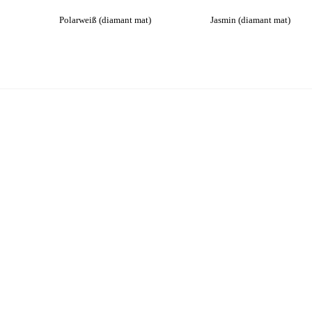
Polarweiß (diamant mat)
Jasmin (diamant mat)