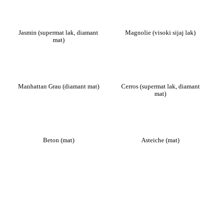
Jasmin (supermat lak, diamant
Magnolie (visoki sijaj lak)
mat)
Manhattan Grau (diamant mat)
Cerros (supermat lak, diamant
mat)
Beton (mat)
Asteiche (mat)