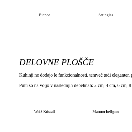
Bianco
Satinglas
DELOVNE PLOŠČE
Kuhinji ne dodajo le funkcionalnosti, temveč tudi eleganten p
Pulti so na voljo v naslednjih debelinah: 2 cm, 4 cm, 6 cm, 
Weiß Kristall
Marmor hellgrau