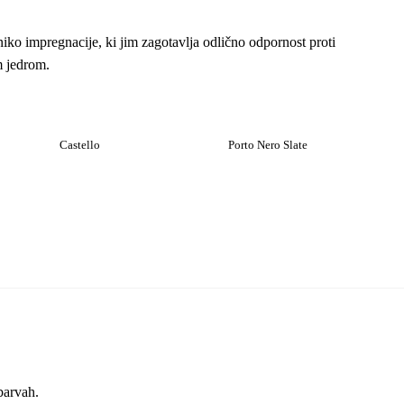
iko impregnacije, ki jim zagotavlja odlično odpornost proti
m jedrom.
Castello
Porto Nero Slate
barvah.