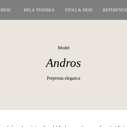
HINJE
BELA TEHNIKA
STOLI & MIZE
REFERENCE
Model
Andros
Preprosta eleganca