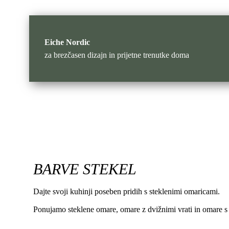
Eiche Nordic
za brezčasen dizajn in prijetne trenutke doma
BARVE STEKEL
Dajte svoji kuhinji poseben pridih s steklenimi omaricami.
Ponujamo steklene omare, omare z dvižnimi vrati in omare s t