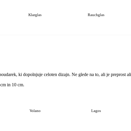
Klarglas
Rauchglas
oudarek, ki dopolnjuje celoten dizajn. Ne glede na to, ali je preprost al
8 cm in 10 cm.
Volano
Lagos