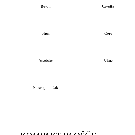
Beton
Civetta
Sirus
Coro
Asteiche
Ulme
Norwegian Oak