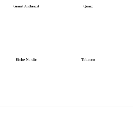
Granit Anthrazit
Quarz
Eiche Nordic
Tobacco