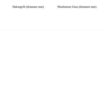
Dakargelb (diamant mat)
Manhattan Grau (diamant mat)