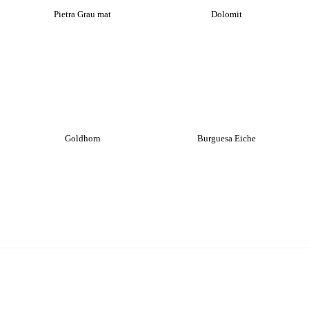
Pietra Grau mat
Dolomit
Goldhorn
Burguesa Eiche