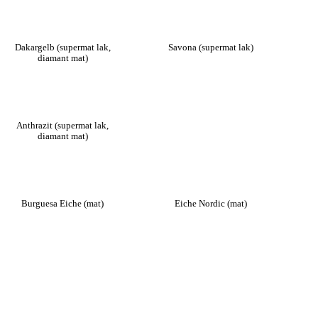
Dakargelb (supermat lak,
Savona (supermat lak)
diamant mat)
Anthrazit (supermat lak,
diamant mat)
Burguesa Eiche (mat)
Eiche Nordic (mat)