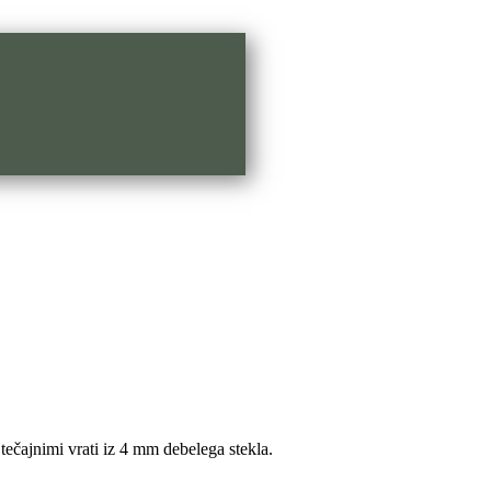
ečajnimi vrati iz 4 mm debelega stekla.