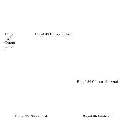
Bügel
Bügel 49 Chrom poliert
24
Chrom
poliert
Bügel 86 Chrom glänzend
Bügel 89 Nickel matt
Bügel 96 Edelstahl