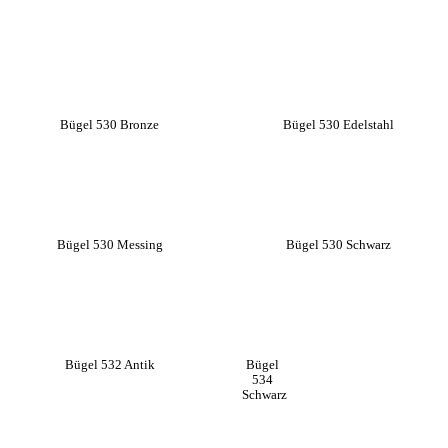
Bügel 530 Bronze
Bügel 530 Edelstahl
Bügel 530 Messing
Bügel 530 Schwarz
Bügel 532 Antik
Bügel
534
Schwarz