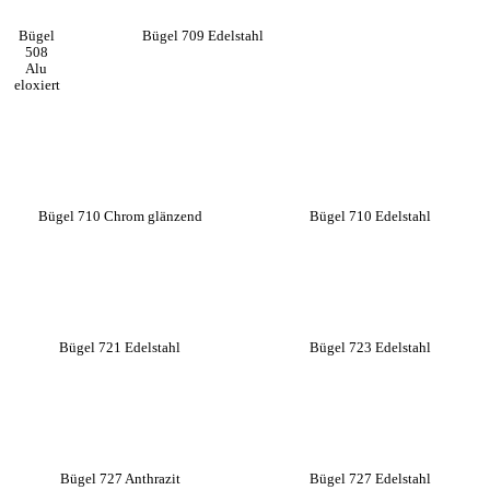
Bügel
Bügel 709 Edelstahl
508
Alu
eloxiert
Bügel 710 Chrom glänzend
Bügel 710 Edelstahl
Bügel 721 Edelstahl
Bügel 723 Edelstahl
Bügel 727 Anthrazit
Bügel 727 Edelstahl