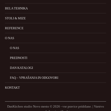
BELA TEHNIKA
STOLI & MIZE
REFERENCE
O NAS
O NAS
PREDNOSTI
DAN KATALOGI
FAQ – VPRAŠANJA IN ODGOVORI
KONTAKT
DanKüchen studio Novo mesto © 2026 - vse pravice pridržane. |
Varstvo