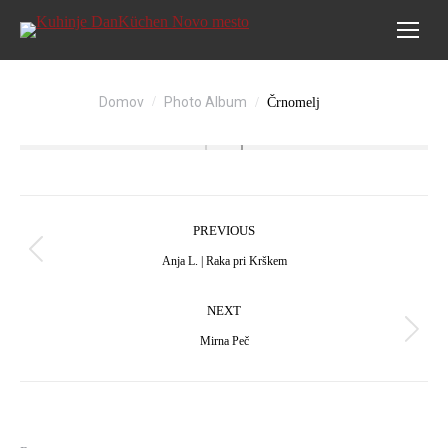
You are here:
Domov
Photo Album
Črnomelj
Album
PREVIOUS
navigation
Previous
Anja L. | Raka pri Krškem
album:
NEXT
Next
Mirna Peč
album: