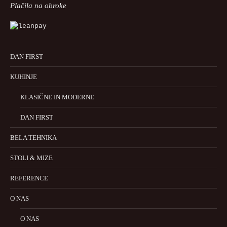
Plačila na obroke
DAN FIRST
KUHINJE
KLASIČNE IN MODERNE
DAN FIRST
BELA TEHNIKA
STOLI & MIZE
REFERENCE
O NAS
O NAS