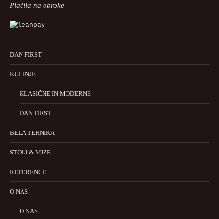
Plačila na obroke
DAN FIRST
KUHINJE
KLASIČNE IN MODERNE
DAN FIRST
BELA TEHNIKA
STOLI & MIZE
REFERENCE
O NAS
O NAS